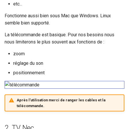
etc...
c
Fonctionne aussi bien sous Mac que Windows. Linux
h
semble bien supporté.
e
La télécommande est basique. Pour nos besoins nous
nous limiterons le plus souvent aux fonctions de :
zoom
réglage du son
positionnement
Après l'utilisation merci de ranger les cables et la
télécommande.
TV Nec